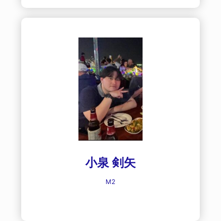
小泉 剣矢
M2