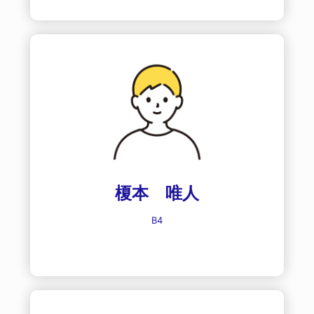
榎本 唯人
B4