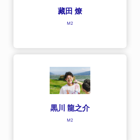
藏田 燎
M2
黒川 龍之介
M2