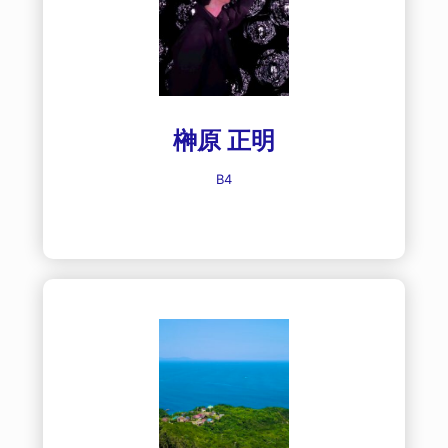
榊原 正明
B4