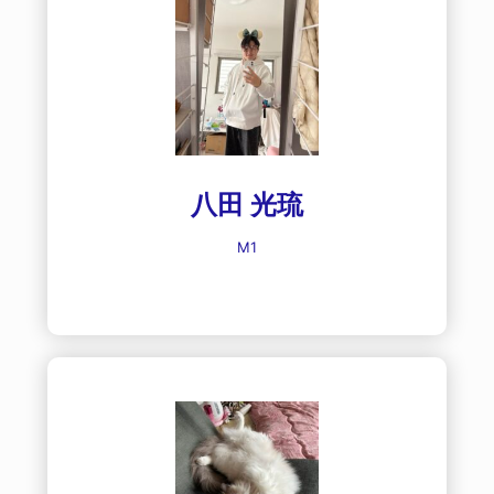
八田 光琉
M1