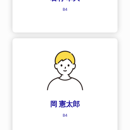
B4
岡 憲太郎
B4