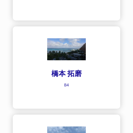
橋本 拓磨
B4