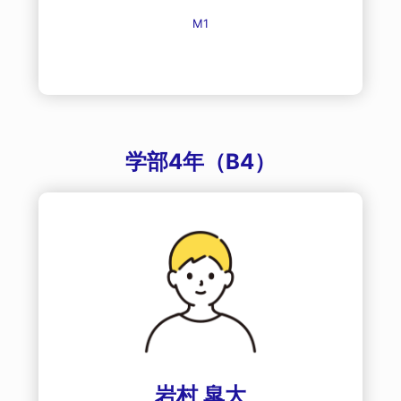
M1
学部4年（B4）
岩村 皐大