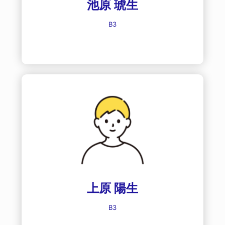
池原 琥生
B3
上原 陽生
B3