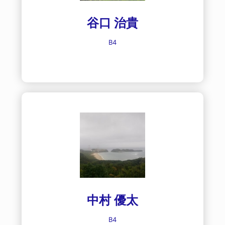
谷口 治貴
B4
中村 優太
B4