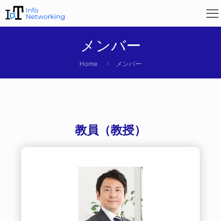
メンバー
Home
メンバー
教員（教授）