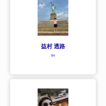
益村 透路
B4