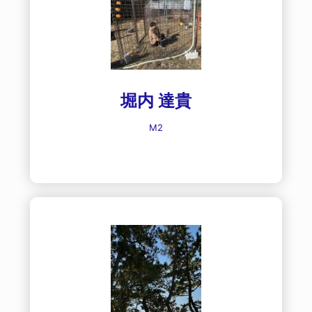
堀内 達貴
M2