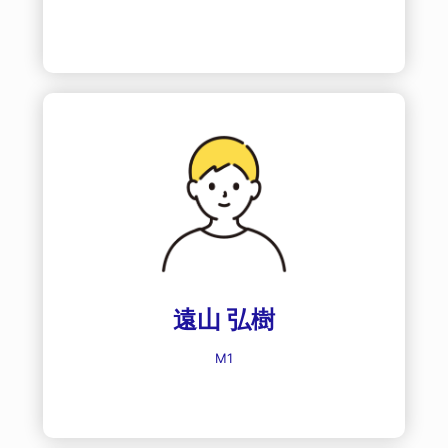
遠山 弘樹
M1